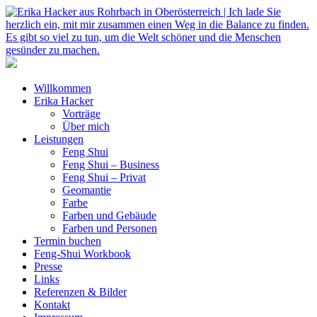
Willkommen
Erika Hacker
Vorträge
Über mich
Leistungen
Feng Shui
Feng Shui – Business
Feng Shui – Privat
Geomantie
Farbe
Farben und Gebäude
Farben und Personen
Termin buchen
Feng-Shui Workbook
Presse
Links
Referenzen & Bilder
Kontakt