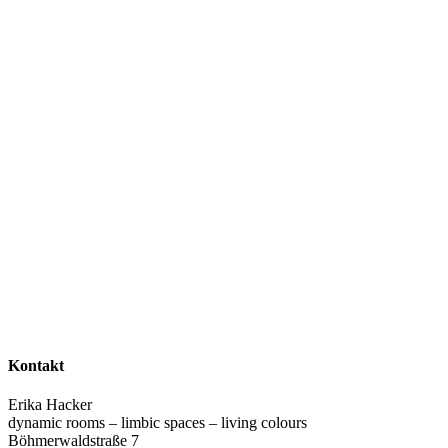
Kontakt
Erika Hacker
dynamic rooms – limbic spaces – living colours
Böhmerwaldstraße 7