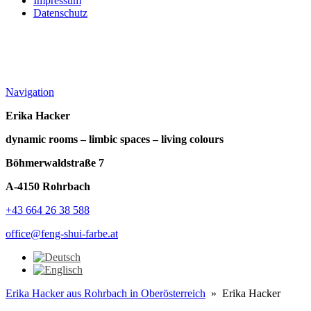
Impressum
Datenschutz
Navigation
Erika Hacker
dynamic rooms – limbic spaces – living colours
Böhmerwaldstraße 7
A-4150 Rohrbach
+43 664 26 38 588
office@feng-shui-farbe.at
Erika Hacker aus Rohrbach in Oberösterreich
» Erika Hacker