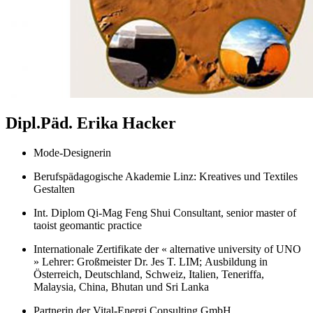
Dipl.Päd. Erika Hacker
Mode-Designerin
Berufspädagogische Akademie Linz: Kreatives und Textiles
Gestalten
Int. Diplom Qi-Mag Feng Shui Consultant, senior master of
taoist geomantic practice
Internationale Zertifikate der « alternative university of UNO
» Lehrer: Großmeister Dr. Jes T. LIM; Ausbildung in
Österreich, Deutschland, Schweiz, Italien, Teneriffa,
Malaysia, China, Bhutan und Sri Lanka
Partnerin der Vital-Energi Consulting GmbH