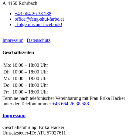
A-4150 Rohrbach
+43 664 26 38 588
office@feng-shui-farbe.at
folge uns auf facebook!
Impressum
|
Datenschutz
Geschäftszeiten
Mo:
10:00 – 18:00 Uhr
Di:
10:00 – 18:00 Uhr
Mi:
10:00 – 18:00 Uhr
Do:
10:00 – 18:00 Uhr
Fr:
10:00 – 18:00 Uhr
Termine nach telefonischer Vereinbarung mit Frau Erika Hacker
unter der Telefonnummer
+43 664 26 38 588
.
Impressum
Geschäftsführung: Erika Hacker
Umsatzsteuer-ID: ATU57027611