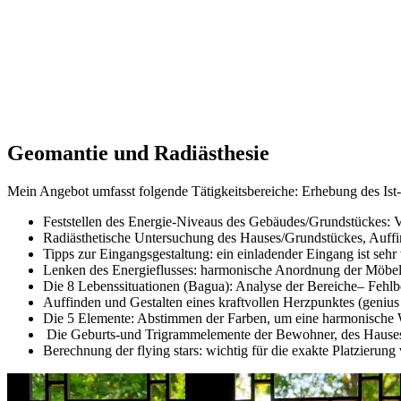
Geomantie und Radiästhesie
Mein Angebot umfasst folgende Tätigkeitsbereiche: Erhebung des Ist-
Feststellen des Energie-Niveaus des Gebäudes/Grundstückes: 
Radiästhetische Untersuchung des Hauses/Grundstückes, Auffin
Tipps zur Eingangsgestaltung: ein einladender Eingang ist sehr
Lenken des Energieflusses: harmonische Anordnung der Möbel
Die 8 Lebenssituationen (Bagua): Analyse der Bereiche– Fehlb
Auffinden und Gestalten eines kraftvollen Herzpunktes (genius 
Die 5 Elemente: Abstimmen der Farben, um eine harmonische W
Die Geburts-und Trigrammelemente der Bewohner, des Hauses
Berechnung der flying stars: wichtig für die exakte Platzieru