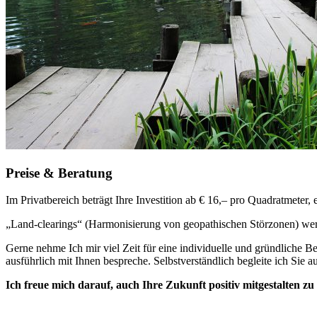
Preise & Beratung
Im Privatbereich beträgt Ihre Investition ab € 16,– pro Quadratmete
„Land-clearings“ (Harmonisierung von geopathischen Störzonen) wer
Gerne nehme Ich mir viel Zeit für eine individuelle und gründliche B
ausführlich mit Ihnen bespreche. Selbstverständlich begleite ich Sie 
Ich freue mich darauf, auch Ihre Zukunft positiv mitgestalten z