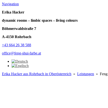
Navigation
Erika Hacker
dynamic rooms – limbic spaces – living colours
Böhmerwaldstraße 7
A-4150 Rohrbach
+43 664 26 38 588
office@feng-shui-farbe.at
Erika Hacker aus Rohrbach in Oberösterreich
»
Leistungen
» Feng S