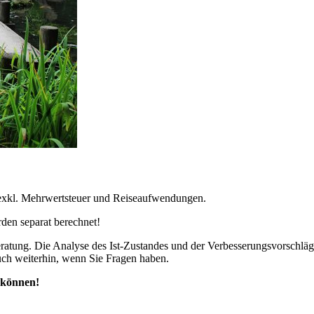
r, exkl. Mehrwertsteuer und Reiseaufwendungen.
den separat berechnet!
eratung. Die Analyse des Ist-Zustandes und der Verbesserungsvorschläge 
auch weiterhin, wenn Sie Fragen haben.
u können!