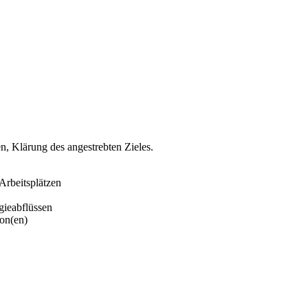
n, Klärung des angestrebten Zieles.
Arbeitsplätzen
gieabflüssen
ion(en)