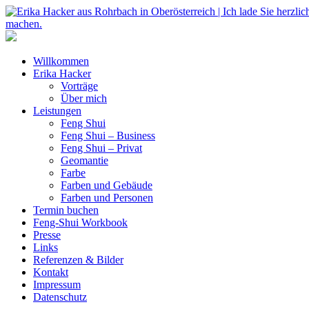
Willkommen
Erika Hacker
Vorträge
Über mich
Leistungen
Feng Shui
Feng Shui – Business
Feng Shui – Privat
Geomantie
Farbe
Farben und Gebäude
Farben und Personen
Termin buchen
Feng-Shui Workbook
Presse
Links
Referenzen & Bilder
Kontakt
Impressum
Datenschutz